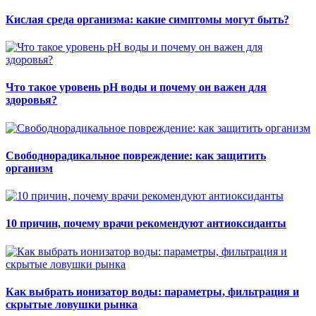
Кислая среда организма: какие симптомы могут быть?
Что такое уровень pH воды и почему он важен для
здоровья?
Свободнорадикальное повреждение: как защитить
организм
10 причин, почему врачи рекомендуют антиоксиданты
Как выбрать ионизатор воды: параметры, фильтрация и
скрытые ловушки рынка