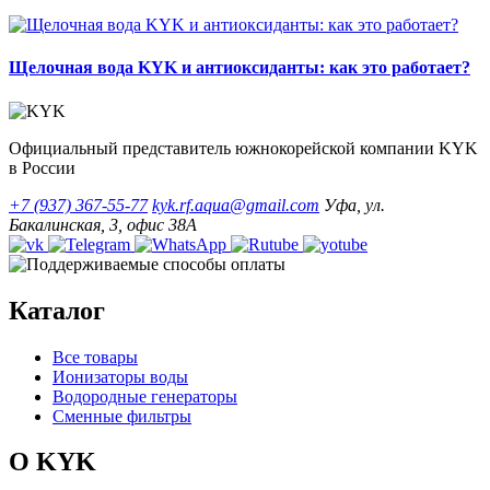
Щелочная вода KYK и антиоксиданты: как это работает?
Официальный представитель южнокорейской компании KYK
в России
+7 (937) 367-55-77
kyk.rf.aqua@gmail.com
Уфа, ул.
Бакалинская, 3, офис 38А
Каталог
Все товары
Ионизаторы воды
Водородные генераторы
Сменные фильтры
О KYK