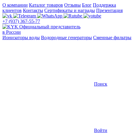
О компании
Каталог товаров
Отзывы
Блог
Поддержка
клиентов
Контакты
Сертификаты и награды
Презентация
+7 (937) 367-55-77
Официальный представитель
в России
Ионизаторы воды
Водородные генераторы
Сменные фильтры
Поиск
Войти