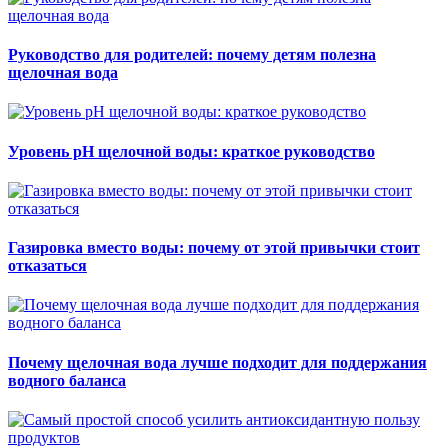
Руководство для родителей: почему детям полезна
щелочная вода
Уровень pH щелочной воды: краткое руководство
Газировка вместо воды: почему от этой привычки стоит
отказаться
Почему щелочная вода лучше подходит для поддержания
водного баланса