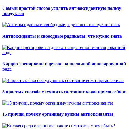
Самый простой способ усилить антиоксидантную пользу
продуктов
Антиоксиданты и свободные радикалы: что нужно знать
Кардио тренировки и детокс на щелочной ионизированной
воде
3 простых способа улучшить состояние кожи прямо сейчас
15 причин, почему организму нужны антиоксиданты