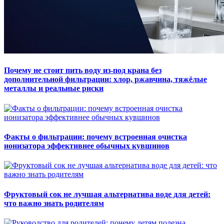
Почему не стоит пить воду из-под крана без
дополнительной фильтрации: хлор, ржавчина, тяжёлые
металлы и реальные риски
Факты о фильтрации: почему встроенная очистка
ионизатора эффективнее обычных кувшинов
Фруктовый сок не лучшая альтернатива воде для детей:
что важно знать родителям