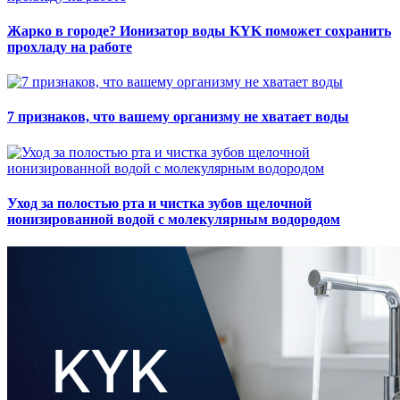
Жарко в городе? Ионизатор воды KYK поможет сохранить
прохладу на работе
7 признаков, что вашему организму не хватает воды
Уход за полостью рта и чистка зубов щелочной
ионизированной водой с молекулярным водородом