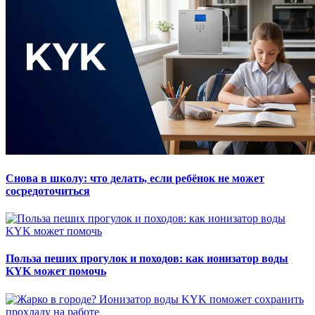
Снова в школу: что делать, если ребёнок не может
сосредоточиться
Польза пеших прогулок и походов: как ионизатор воды
KYK может помочь