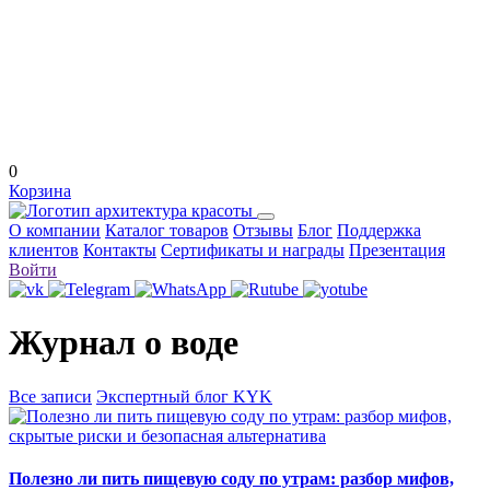
0
Корзина
О компании
Каталог товаров
Отзывы
Блог
Поддержка
клиентов
Контакты
Сертификаты и награды
Презентация
Войти
Журнал о воде
Все записи
Экспертный блог KYK
Полезно ли пить пищевую соду по утрам: разбор мифов,