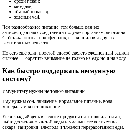
орехи пекан;
миндаль;
тёмный шоколад;
зелёный чай.
Чем разнообразнее питание, тем больше разных
антиоксидантных соединений получает организм: витамина
C, бета-каротина, полифенолов, флавоноидов и других
растительных веществ.
Но есть ещё один простой способ сделать ежедневный рацион
сильнее — обратить внимание не только на еду, но и на воду.
Как быстро поддержать иммунную
систему?
Иммунитету нужны не только витамины.
Ему нужны сон, движение, нормальное питание, вода,
минералы и восстановление.
Если каждый день вы едите продукты с антиоксидантами,
пьёте достаточно чистой воды и уменьшаете количество
сахара, газировки, алкоголя и тяжёлой переработанной еды,