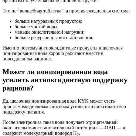
организм получает меньше лишней нагрузки.
Это не “волшебная таблетка”, а простая ежедневная система:
больше натуральных продуктов;
больше чистой воды;
меньше окислительной нагрузки;
больше ресурсов для восстановления.
Именно поэтому антиоксидантные продукты и щелочная
ионизированная вода хорошо работают вместе в
повседневном рационе.
Может ли ионизированная вода
усилить антиоксидантную поддержку
рациона?
Да, щелочная ионизированная вода KYK может стать
простым ежедневным способом усилить антиоксидантную
поддержку питания.
После электролиза такая вода получает отрицательный
окислительно-восстановительный потенциал — ОВП — и
содержит молекулярный водород H
.
2