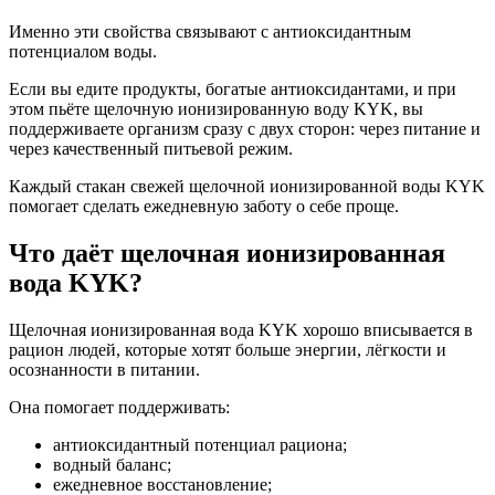
Именно эти свойства связывают с антиоксидантным
потенциалом воды.
Если вы едите продукты, богатые антиоксидантами, и при
этом пьёте щелочную ионизированную воду KYK, вы
поддерживаете организм сразу с двух сторон: через питание и
через качественный питьевой режим.
Каждый стакан свежей щелочной ионизированной воды KYK
помогает сделать ежедневную заботу о себе проще.
Что даёт щелочная ионизированная
вода KYK?
Щелочная ионизированная вода KYK хорошо вписывается в
рацион людей, которые хотят больше энергии, лёгкости и
осознанности в питании.
Она помогает поддерживать:
антиоксидантный потенциал рациона;
водный баланс;
ежедневное восстановление;