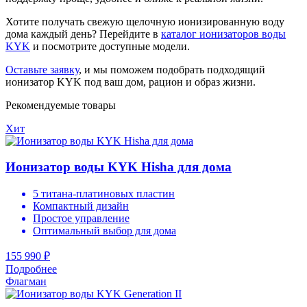
Хотите получать свежую щелочную ионизированную воду
дома каждый день? Перейдите в
каталог ионизаторов воды
KYK
и посмотрите доступные модели.
Оставьте заявку
, и мы поможем подобрать подходящий
ионизатор KYK под ваш дом, рацион и образ жизни.
Рекомендуемые товары
Хит
Ионизатор воды KYK Hisha для дома
5 титана-платиновых пластин
Компактный дизайн
Простое управление
Оптимальный выбор для дома
155 990 ₽
Подробнее
Флагман