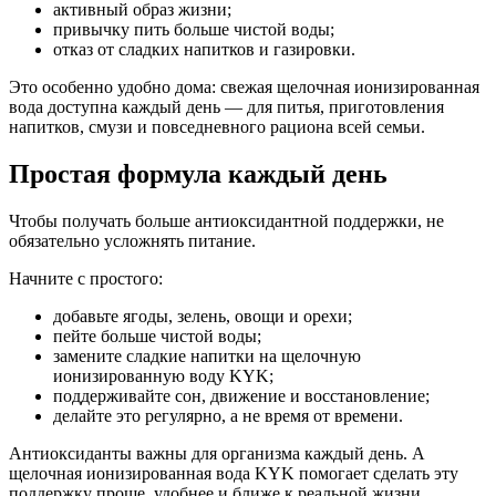
активный образ жизни;
привычку пить больше чистой воды;
отказ от сладких напитков и газировки.
Это особенно удобно дома: свежая щелочная ионизированная
вода доступна каждый день — для питья, приготовления
напитков, смузи и повседневного рациона всей семьи.
Простая формула каждый день
Чтобы получать больше антиоксидантной поддержки, не
обязательно усложнять питание.
Начните с простого:
добавьте ягоды, зелень, овощи и орехи;
пейте больше чистой воды;
замените сладкие напитки на щелочную
ионизированную воду KYK;
поддерживайте сон, движение и восстановление;
делайте это регулярно, а не время от времени.
Антиоксиданты важны для организма каждый день. А
щелочная ионизированная вода KYK помогает сделать эту
поддержку проще, удобнее и ближе к реальной жизни.