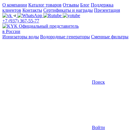
О компании
Каталог товаров
Отзывы
Блог
Поддержка
клиентов
Контакты
Сертификаты и награды
Презентация
+7 (937) 367-55-77
Официальный представитель
в России
Ионизаторы воды
Водородные генераторы
Сменные фильтры
Поиск
Войти