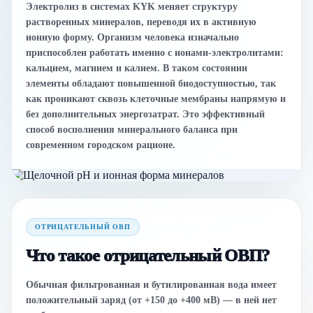
Электролиз в системах KYK меняет структуру
растворенных минералов, переводя их в активную
ионную форму. Организм человека изначально
приспособлен работать именно с ионами-электролитами:
кальцием, магнием и калием. В таком состоянии
элементы обладают повышенной биодоступностью, так
как проникают сквозь клеточные мембраны напрямую и
без дополнительных энергозатрат. Это эффективный
способ восполнения минерального баланса при
современном городском рационе.
ОТРИЦАТЕЛЬНЫЙ ОВП
Что такое отрицательный ОВП?
Обычная фильтрованная и бутилированная вода имеет
положительный заряд (от +150 до +400 мВ) — в ней нет