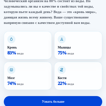
Человеческий организм на 80% состоит из воды. Но
задумывались ли вы о качестве и свойствах той воды,
которую пьете каждый день? Вода — это «кровь мира»,
дающая жизнь всему живому. Ваше существование
напрямую связано с качеством доступной вам воды.
Кровь
Мышцы
83%
75%
вода
вода
Мозг
Кости
74%
22%
вода
вода
Узнать больше