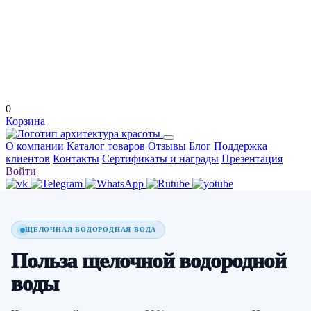
0
Корзина
О компании
Каталог товаров
Отзывы
Блог
Поддержка
клиентов
Контакты
Сертификаты и награды
Презентация
Войти
ЩЕЛОЧНАЯ ВОДОРОДНАЯ ВОДА
Польза щелочной водородной
воды