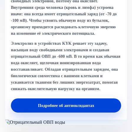
свободных электронов, поэтому она окисляет.
Внутренняя среда человека (кровь и лимфа) устроена
иначе: она всегда имеет отрицательный заряд (от -70 до
-100 мВ). Чтобы усвоить обычную воду из бутылок,
организму приходится расходовать клеточную энергию
на изменение её электрического потенциала.
Электролиз в устройствах KYK решает эту задачу,
насыщая воду свободными электронами и создавая
отрицательный ОВП до -600 мВ. В то время как обычная
вода окисляет, щелочная ионизированная вода
восстанавливает. Обладая отрицательным зарядом, она
биологически совместима с нашими клетками и
усваивается тканями без лишних энергозатрат, помогая
снижать окислительную нагрузку на организм.
Подробнее об антиоксидантах