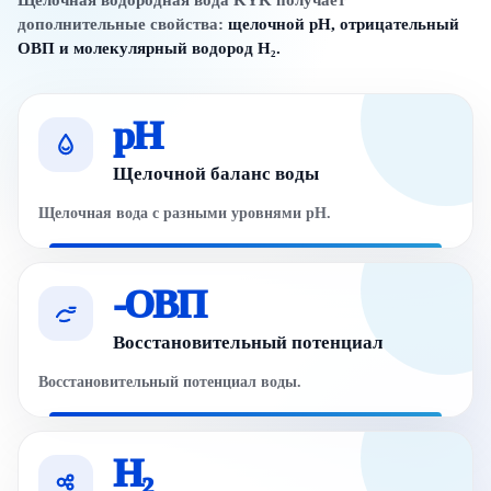
Щелочная водородная вода KYK получает
дополнительные свойства:
щелочной pH, отрицательный
ОВП и молекулярный водород H₂.
pH
Щелочной баланс воды
Щелочная вода с разными уровнями pH.
-ОВП
Восстановительный потенциал
Восстановительный потенциал воды.
H₂