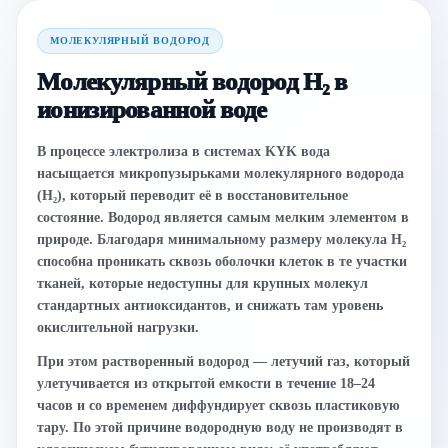
МОЛЕКУЛЯРНЫЙ ВОДОРОД
Молекулярный водород H₂ в
ионизированной воде
В процессе электролиза в системах KYK вода
насыщается микропузырьками молекулярного водорода
(H₂), который переводит её в восстановительное
состояние. Водород является самым мелким элементом в
природе. Благодаря минимальному размеру молекула H₂
способна проникать сквозь оболочки клеток в те участки
тканей, которые недоступны для крупных молекул
стандартных антиоксидантов, и снижать там уровень
окислительной нагрузки.
При этом растворенный водород — летучий газ, который
улетучивается из открытой емкости в течение 18–24
часов и со временем диффундирует сквозь пластиковую
тару. По этой причине водородную воду не производят в