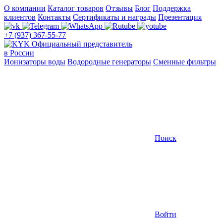
О компании
Каталог товаров
Отзывы
Блог
Поддержка
клиентов
Контакты
Сертификаты и награды
Презентация
+7 (937) 367-55-77
Официальный представитель
в России
Ионизаторы воды
Водородные генераторы
Сменные фильтры
Поиск
Войти