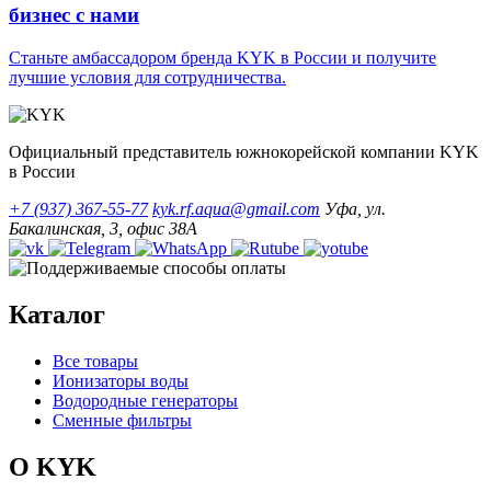
бизнес с нами
Станьте амбассадором бренда KYK в России и получите
лучшие условия для сотрудничества.
Официальный представитель южнокорейской компании KYK
в России
+7 (937) 367-55-77
kyk.rf.aqua@gmail.com
Уфа, ул.
Бакалинская, 3, офис 38А
Каталог
Все товары
Ионизаторы воды
Водородные генераторы
Сменные фильтры
О KYK