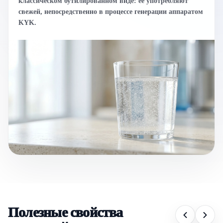
классическом бутилированном виде: её употребляют
свежей, непосредственно в процессе генерации аппаратом
KYK.
Полезные свойства