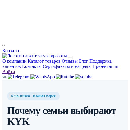
0
Корзина
О компании
Каталог товаров
Отзывы
Блог
Поддержка
клиентов
Контакты
Сертификаты и награды
Презентация
Войти
KYK Russia · Южная Корея
Почему семьи выбирают
KYK