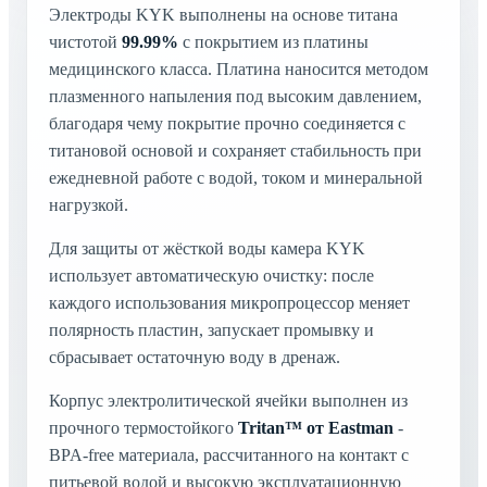
Электроды KYK выполнены на основе титана
чистотой
99.99%
с покрытием из платины
медицинского класса. Платина наносится методом
плазменного напыления под высоким давлением,
благодаря чему покрытие прочно соединяется с
титановой основой и сохраняет стабильность при
ежедневной работе с водой, током и минеральной
нагрузкой.
Для защиты от жёсткой воды камера KYK
использует автоматическую очистку: после
каждого использования микропроцессор меняет
полярность пластин, запускает промывку и
сбрасывает остаточную воду в дренаж.
Корпус электролитической ячейки выполнен из
прочного термостойкого
Tritan™ от Eastman
-
BPA-free материала, рассчитанного на контакт с
питьевой водой и высокую эксплуатационную