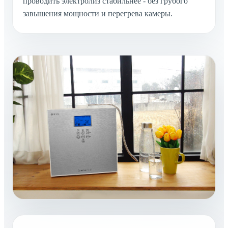
проводить электролиз стабильнее - без грубого
завышения мощности и перегрева камеры.