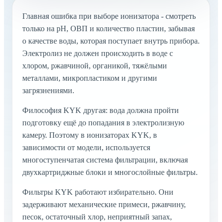
Главная ошибка при выборе ионизатора - смотреть
только на pH, ОВП и количество пластин, забывая
о качестве воды, которая поступает внутрь прибора.
Электролиз не должен происходить в воде с
хлором, ржавчиной, органикой, тяжёлыми
металлами, микропластиком и другими
загрязнениями.
Философия KYK другая: вода должна пройти
подготовку ещё до попадания в электролизную
камеру. Поэтому в ионизаторах KYK, в
зависимости от модели, используется
многоступенчатая система фильтрации, включая
двухкартриджные блоки и многослойные фильтры.
Фильтры KYK работают избирательно. Они
задерживают механические примеси, ржавчину,
песок, остаточный хлор, неприятный запах,