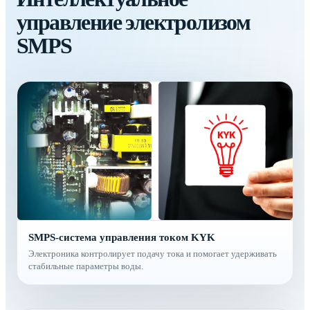
управление электролизом
SMPS
SMPS-система управления током KYK
Электроника контролирует подачу тока и помогает удерживать
стабильные параметры воды.