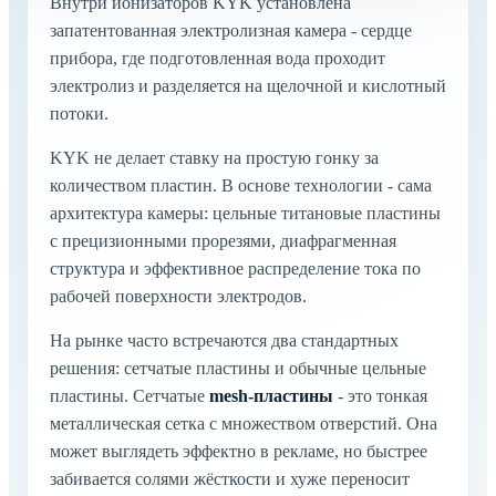
Внутри ионизаторов KYK установлена
запатентованная электролизная камера - сердце
прибора, где подготовленная вода проходит
электролиз и разделяется на щелочной и кислотный
потоки.
KYK не делает ставку на простую гонку за
количеством пластин. В основе технологии - сама
архитектура камеры: цельные титановые пластины
с прецизионными прорезями, диафрагменная
структура и эффективное распределение тока по
рабочей поверхности электродов.
На рынке часто встречаются два стандартных
решения: сетчатые пластины и обычные цельные
пластины. Сетчатые
mesh-пластины
- это тонкая
металлическая сетка с множеством отверстий. Она
может выглядеть эффектно в рекламе, но быстрее
забивается солями жёсткости и хуже переносит