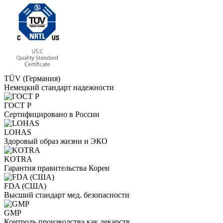
TÜV (Германия)
Немецкий стандарт надежности
ГОСТ Р
Сертифицировано в России
LOHAS
Здоровый образ жизни и ЭКО
KOTRA
Гарантия правительства Кореи
FDA (США)
Высший стандарт мед. безопасности
GMP
Контроль производства как лекарств