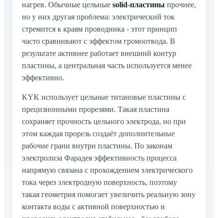
нагрев. Обычные цельные
solid-пластины
прочнее,
но у них другая проблема: электрический ток
стремится к краям проводника - этот принцип
часто сравнивают с эффектом громоотвода. В
результате активнее работает внешний контур
пластины, а центральная часть используется менее
эффективно.
KYK использует цельные титановые пластины с
прецизионными прорезями. Такая пластина
сохраняет прочность цельного электрода, но при
этом каждая прорезь создаёт дополнительные
рабочие грани внутри пластины. По законам
электролиза Фарадея эффективность процесса
напрямую связана с прохождением электрического
тока через электродную поверхность, поэтому
такая геометрия помогает увеличить реальную зону
контакта воды с активной поверхностью и