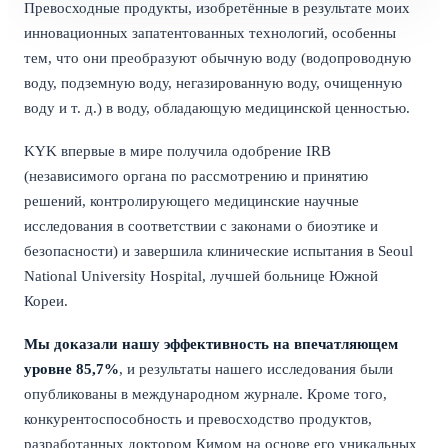
Превосходные продукты, изобретённые в результате моих
инновационных запатентованных технологий, особенны
тем, что они преобразуют обычную воду (водопроводную
воду, подземную воду, негазированную воду, очищенную
воду и т. д.) в воду, обладающую медицинской ценностью.
KYK впервые в мире получила одобрение IRB
(независимого органа по рассмотрению и принятию
решений, контролирующего медицинские научные
исследования в соответствии с законами о биоэтике и
безопасности) и завершила клинические испытания в Seoul
National University Hospital, лучшей больнице Южной
Кореи.
Мы доказали нашу эффективность на впечатляющем
уровне 85,7%
, и результаты нашего исследования были
опубликованы в международном журнале. Кроме того,
конкурентоспособность и превосходство продуктов,
разработанных доктором Кимом на основе его уникальных