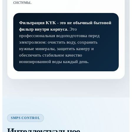
системы.
Фильтрация KYK - это не обычный бытовой
фильтр внутри корпуса.
Это
профессиональная водоподготовка перед
электролизом: очистить воду, сохранить
нужные минералы, защитить камеру и
обеспечить стабильное качество
ионизированной воды каждый день.
SMPS CONTROL
Интеллектуальное