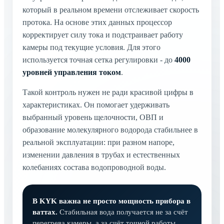
который в реальном времени отслеживает скорость
протока. На основе этих данных процессор
корректирует силу тока и подстраивает работу
камеры под текущие условия. Для этого
используется точная сетка регулировки - до
4000
уровней управления током
.
Такой контроль нужен не ради красивой цифры в
характеристиках. Он помогает удерживать
выбранный уровень щелочности, ОВП и
образование молекулярного водорода стабильнее в
реальной эксплуатации: при разном напоре,
изменении давления в трубах и естественных
колебаниях состава водопроводной воды.
В KYK важна не просто мощность прибора в
ваттах.
Стабильная вода получается не за счёт
перегрева камеры, а за счёт точной работы