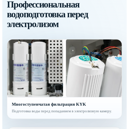
Профессиональная
водоподготовка перед
электролизом
Многоступенчатая фильтрация KYK
Подготовка воды перед попаданием в электролизную камеру.