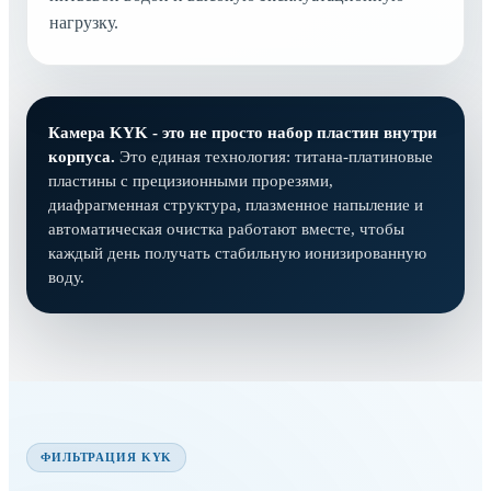
нагрузку.
Камера KYK - это не просто набор пластин внутри
корпуса.
Это единая технология: титана-платиновые
пластины с прецизионными прорезями,
диафрагменная структура, плазменное напыление и
автоматическая очистка работают вместе, чтобы
каждый день получать стабильную ионизированную
воду.
ФИЛЬТРАЦИЯ KYK