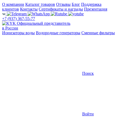
О компании
Каталог товаров
Отзывы
Блог
Поддержка
клиентов
Контакты
Сертификаты и награды
Презентация
+7 (937) 367-55-77
Официальный представитель
в России
Ионизаторы воды
Водородные генераторы
Сменные фильтры
Поиск
Войти