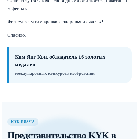
экспертизу (оставаясь свободными от алкоголя, никотина и
кофеина).
Желаем всем вам крепкого здоровья и счастья!
Спасибо.
Ким Янг Кви, обладатель 16 золотых
медалей
международных конкурсов изобретений
KYK RUSSIA
Представительство KYK в