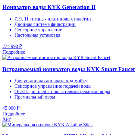
Ионизатор воды KYK Generation II
7, 9, 11 титана - платиновых пластин
Двойная система фильтрации
Сенсорное управление
Настольная установка
274 990 ₽
Подробнее
Встраиваемый ионизатор воды KYK Smart Faucet
Для установки аппарата под мойку
Сенсорное управление подачей воды
OLED-дисплей с показателями режимов воды
Премиальный хром
45 000 ₽
Подробнее
Хит