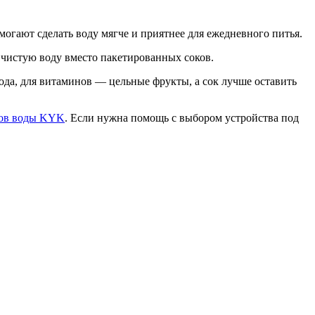
могают сделать воду мягче и приятнее для ежедневного питья.
чистую воду вместо пакетированных соков.
ода, для витаминов — цельные фрукты, а сок лучше оставить
ров воды KYK
. Если нужна помощь с выбором устройства под