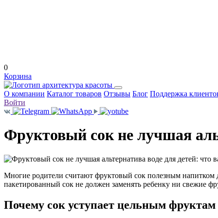
0
Корзина
О компании
Каталог товаров
Отзывы
Блог
Поддержка клиенто
Войти
Фруктовый сок не лучшая альт
Многие родители считают фруктовый сок полезным напитком дл
пакетированный сок не должен заменять ребенку ни свежие фр
Почему сок уступает цельным фруктам