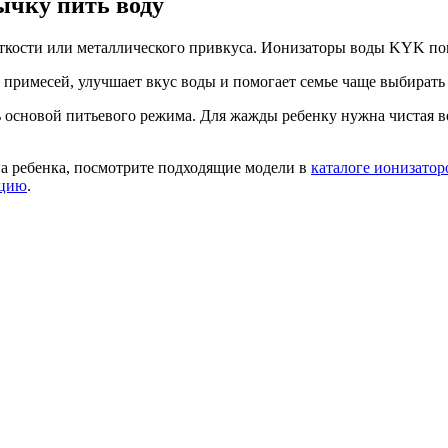
ычку пить воду
жесткости или металлического привкуса. Ионизаторы воды KYK по
римесей, улучшает вкус воды и помогает семье чаще выбирать 
 основой питьевого режима. Для жажды ребенку нужна чистая в
а ребенка, посмотрите подходящие модели в
каталоге ионизато
ацию
.