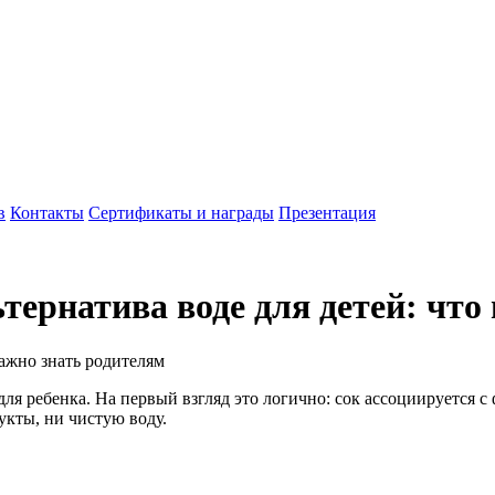
в
Контакты
Сертификаты и награды
Презентация
ернатива воде для детей: что
я ребенка. На первый взгляд это логично: сок ассоциируется с
укты, ни чистую воду.