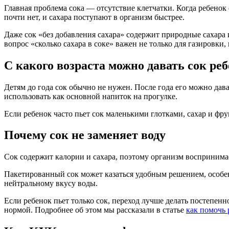
Главная проблема сока — отсутствие клетчатки. Когда ребенок 
почти нет, и сахара поступают в организм быстрее.
Даже сок «без добавления сахара» содержит природные сахара 
вопрос «сколько сахара в соке» важен не только для газировки
С какого возраста можно давать сок ре
Детям до года сок обычно не нужен. После года его можно дава
использовать как основной напиток на прогулке.
Если ребенок часто пьет сок маленькими глотками, сахар и фр
Почему сок не заменяет воду
Сок содержит калории и сахара, поэтому организм воспринимае
Пакетированный сок может казаться удобным решением, особен
нейтральному вкусу воды.
Если ребенок пьет только сок, переход лучше делать постепенн
нормой. Подробнее об этом мы рассказали в статье
как помочь 