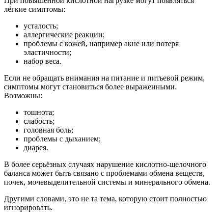
При повышенной кислотной нагрузке могут появляться
лёгкие симптомы:
усталость;
аллергические реакции;
проблемы с кожей, например акне или потеря
эластичности;
набор веса.
Если не обращать внимания на питание и питьевой режим,
симптомы могут становиться более выраженными.
Возможны:
тошнота;
слабость;
головная боль;
проблемы с дыханием;
диарея.
В более серьёзных случаях нарушение кислотно-щелочного
баланса может быть связано с проблемами обмена веществ,
почек, мочевыделительной системы и минерального обмена.
Другими словами, это не та тема, которую стоит полностью
игнорировать.