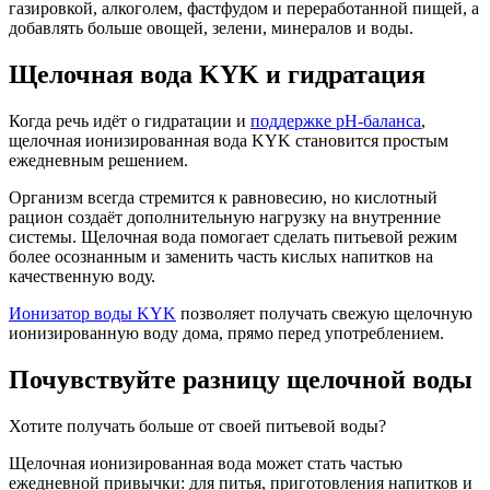
газировкой, алкоголем, фастфудом и переработанной пищей, а
добавлять больше овощей, зелени, минералов и воды.
Щелочная вода KYK и гидратация
Когда речь идёт о гидратации и
поддержке pH-баланса
,
щелочная ионизированная вода KYK становится простым
ежедневным решением.
Организм всегда стремится к равновесию, но кислотный
рацион создаёт дополнительную нагрузку на внутренние
системы. Щелочная вода помогает сделать питьевой режим
более осознанным и заменить часть кислых напитков на
качественную воду.
Ионизатор воды KYK
позволяет получать свежую щелочную
ионизированную воду дома, прямо перед употреблением.
Почувствуйте разницу щелочной воды
Хотите получать больше от своей питьевой воды?
Щелочная ионизированная вода может стать частью
ежедневной привычки: для питья, приготовления напитков и