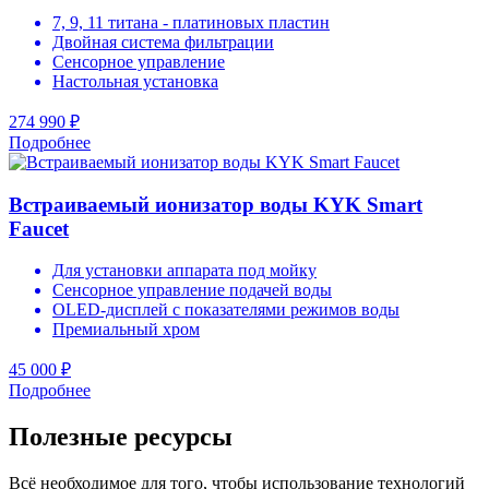
7, 9, 11 титана - платиновых пластин
Двойная система фильтрации
Сенсорное управление
Настольная установка
274 990 ₽
Подробнее
Встраиваемый ионизатор воды KYK Smart
Faucet
Для установки аппарата под мойку
Сенсорное управление подачей воды
OLED-дисплей с показателями режимов воды
Премиальный хром
45 000 ₽
Подробнее
Полезные ресурсы
Всё необходимое для того, чтобы использование технологий