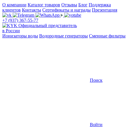
О компании
Каталог товаров
Отзывы
Блог
Поддержка
клиентов
Контакты
Сертификаты и награды
Презентация
+7 (937) 367-55-77
Официальный представитель
в России
Ионизаторы воды
Водородные генераторы
Сменные фильтры
Поиск
Войти