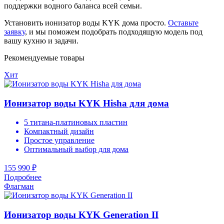
поддержки водного баланса всей семьи.
Установить ионизатор воды KYK дома просто.
Оставьте
заявку
, и мы поможем подобрать подходящую модель под
вашу кухню и задачи.
Рекомендуемые товары
Хит
Ионизатор воды KYK Hisha для дома
5 титана-платиновых пластин
Компактный дизайн
Простое управление
Оптимальный выбор для дома
155 990 ₽
Подробнее
Флагман
Ионизатор воды KYK Generation II