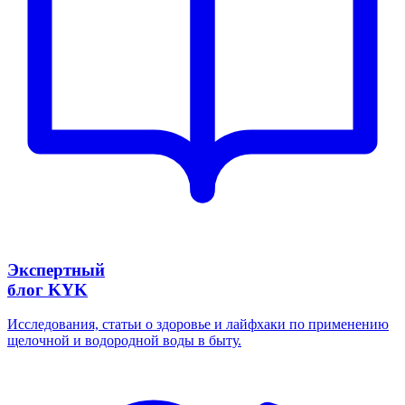
Экспертный
блог KYK
Исследования, статьи о здоровье и лайфхаки по применению
щелочной и водородной воды в быту.