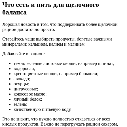
Что есть и пить для щелочного
баланса
Хорошая новость в том, что поддерживать более щелочной
рацион достаточно просто.
Старайтесь чаще выбирать продукты, богатые важными
минералами: кальцием, калием и магнием.
Добавляйте в рацион:
тёмно-зелёные листовые овощи, например шпинат;
водоросли;
крестоцветные овощи, например брокколи;
авокадо;
огурцы;
цитрусовые;
кокосовое масло;
яичный белок;
зелень;
качественную питьевую воду.
Это не значит, что нужно полностью отказаться от всех
кислых продуктов. Важно не перегружать рацион сахаром,