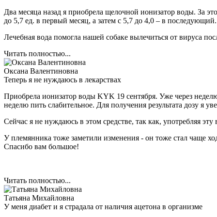
Два месяца назад я приобрела щелочной ионизатор воды. За это
до 5,7 ед. в первый месяц, а затем с 5,7 до 4,0 – в последующий
Лечебная вода помогла нашей собаке вылечиться от вируса посл
Читать полностью...
Оксана Валентиновна
Теперь я не нуждаюсь в лекарствах
Приобрела ионизатор воды KYK 19 сентября. Уже через неделю 
неделю пить слабительное. Для получения результата дозу я ув
Сейчас я не нуждаюсь в этом средстве, так как, употребляя эту в
У племянника тоже заметили изменения - он тоже стал чаще ход
Спасибо вам большое!
Читать полностью...
Татьяна Михайловна
У меня диабет и я страдала от наличия ацетона в организме