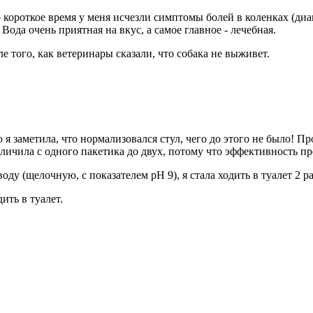
 короткое время у меня исчезли симптомы болей в коленках (диа
. Вода очень приятная на вкус, а самое главное - лечебная.
е того, как ветеринары сказали, что собака не выживет.
я заметила, что нормализовался стул, чего до этого не было! П
еличила с одного пакетика до двух, потому что эффективность пр
оду (щелочную, с показателем pH 9), я стала ходить в туалет 2 ра
ить в туалет.