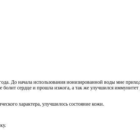
да. До начала использования ионизированной воды мне приходи
 не болит сердце и прошла изжога, а так же улучшился иммунитет
ческого характера, улучшилось состояние кожи.
ку.