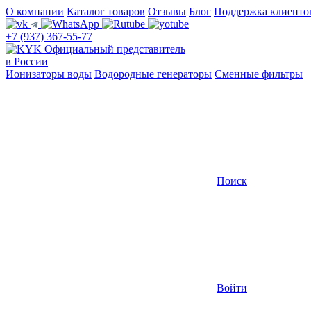
О компании
Каталог товаров
Отзывы
Блог
Поддержка клиенто
+7 (937) 367-55-77
Официальный представитель
в России
Ионизаторы воды
Водородные генераторы
Сменные фильтры
Поиск
Войти