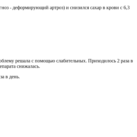
гноз - деформирующий артроз) и снизился сахар в крови с 6,3
роблему решала с помощью слабительных. Приходилось 2 раза в
епарата снижалась.
за в день.