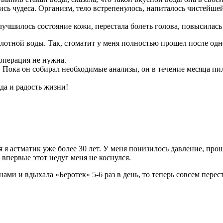
ись чудеса. Организм, тело встрепенулось, напиталось чистейшей
лучшилось состояние кожи, перестала болеть голова, повысилась
слотной воды. Так, стоматит у меня полностью прошел после одн
 операция не нужна.
е. Пока он собирал необходимые анализы, он в течение месяца пи
да и радость жизни!
 я астматик уже более 30 лет. У меня понизилось давление, про
впервые этот недуг меня не коснулся.
ами и вдыхала «Беротек» 5-6 раз в день, то теперь совсем пере