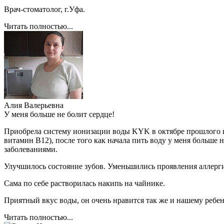
Врач-стоматолог, г.Уфа.
Читать полностью...
Алия Валерьевна
У меня больше не болит сердце!
Приобрела систему ионизации воды KYK в октябре прошлого го
витамин В12), после того как начала пить воду у меня больше
заболеваниями.
Улучшилось состояние зубов. Уменьшились проявления аллерги
Сама по себе растворилась накипь на чайнике.
Приятный вкус воды, он очень нравится так же и нашему ребен
Читать полностью...