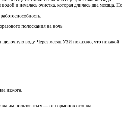
 водой и началась очистка, которая длилась два месяца. Но
 работоспособность.
оразового полоскания на ночь.
л щелочную воду. Через месяц УЗИ показало, что никакой
шла изжога.
стала им пользоваться — от гормонов отошла.