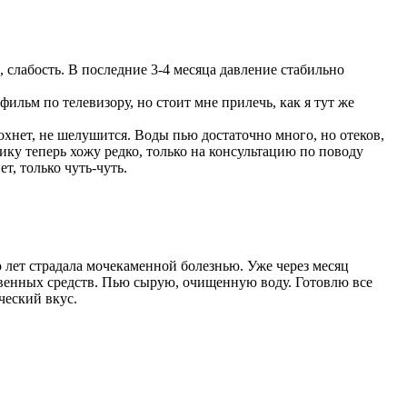
, слабость. В последние 3-4 месяца давление стабильно
ильм по телевизору, но стоит мне прилечь, как я тут же
сохнет, не шелушится. Воды пью достаточно много, но отеков,
ику теперь хожу редко, только на консультацию по поводу
т, только чуть-чуть.
лет страдала мочекаменной болезнью. Уже через месяц
твенных средств. Пью сырую, очищенную воду. Готовлю все
ческий вкус.