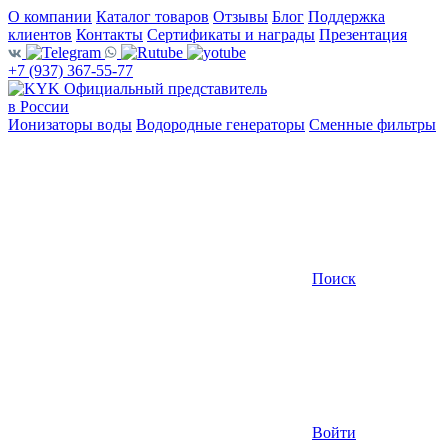
О компании
Каталог товаров
Отзывы
Блог
Поддержка
клиентов
Контакты
Сертификаты и награды
Презентация
+7 (937) 367-55-77
Официальный представитель
в России
Ионизаторы воды
Водородные генераторы
Сменные фильтры
Поиск
Войти