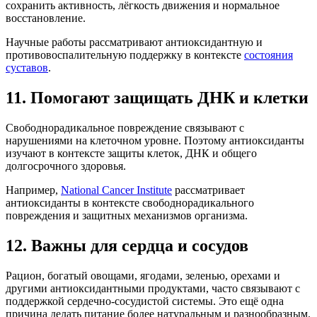
сохранить активность, лёгкость движения и нормальное
восстановление.
Научные работы рассматривают антиоксидантную и
противовоспалительную поддержку в контексте
состояния
суставов
.
11. Помогают защищать ДНК и клетки
Свободнорадикальное повреждение связывают с
нарушениями на клеточном уровне. Поэтому антиоксиданты
изучают в контексте защиты клеток, ДНК и общего
долгосрочного здоровья.
Например,
National Cancer Institute
рассматривает
антиоксиданты в контексте свободнорадикального
повреждения и защитных механизмов организма.
12. Важны для сердца и сосудов
Рацион, богатый овощами, ягодами, зеленью, орехами и
другими антиоксидантными продуктами, часто связывают с
поддержкой сердечно-сосудистой системы. Это ещё одна
причина делать питание более натуральным и разнообразным.