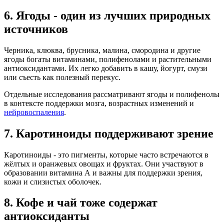
6. Ягоды - один из лучших природных
источников
Черника, клюква, брусника, малина, смородина и другие
ягоды богаты витаминами, полифенолами и растительными
антиоксидантами. Их легко добавить в кашу, йогурт, смузи
или съесть как полезный перекус.
Отдельные исследования рассматривают ягоды и полифенолы
в контексте поддержки мозга, возрастных изменений и
нейровоспаления
.
7. Каротиноиды поддерживают зрение
Каротиноиды - это пигменты, которые часто встречаются в
жёлтых и оранжевых овощах и фруктах. Они участвуют в
образовании витамина А и важны для поддержки зрения,
кожи и слизистых оболочек.
8. Кофе и чай тоже содержат
антиоксиданты