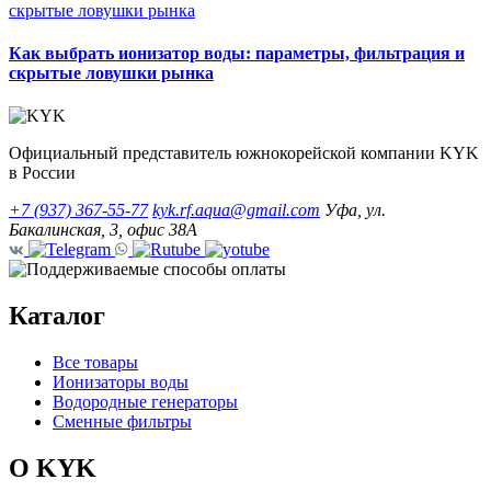
Как выбрать ионизатор воды: параметры, фильтрация и
скрытые ловушки рынка
Официальный представитель южнокорейской компании KYK
в России
+7 (937) 367-55-77
kyk.rf.aqua@gmail.com
Уфа, ул.
Бакалинская, 3, офис 38А
Каталог
Все товары
Ионизаторы воды
Водородные генераторы
Сменные фильтры
О KYK