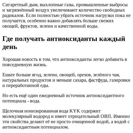
Сигаретный дым, выхлопные газы, промышленные выбросы
и загрязнённый воздух увеличивают количество свободных
радикалов. Если полностью убрать источник нагрузки пока не
получается, особенно важно добавлять больше свежих
овощей, фруктов, зелени и качественной воды.
Где получать антиоксиданты каждый
день
Хорошая новость в том, что антиоксиданты легко добавить в
повседневную жизнь.
Ешьте больше ягод, зелени, овощей, орехов, зелёного чая,
натуральных продуктов и меньше сахара, фастфуда, газировки
и переработанной еды.
Но есть ещё один ежедневный источник антиоксидантного
потенциала - вода.
Щелочная ионизированная вода KYK содержит
молекулярный водород и имеет отрицательный ОВП. Именно
эти свойства делают её не просто очищенной водой, а водой с
антиоксидантным потенциалом.