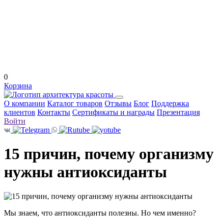
0
Корзина
О компании
Каталог товаров
Отзывы
Блог
Поддержка
клиентов
Контакты
Сертификаты и награды
Презентация
Войти
15 причин, почему организму
нужны антиоксиданты
Мы знаем, что антиоксиданты полезны. Но чем именно?