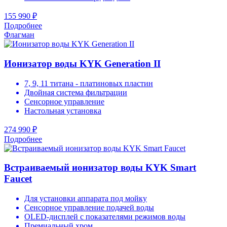
155 990 ₽
Подробнее
Флагман
Ионизатор воды KYK Generation II
7, 9, 11 титана - платиновых пластин
Двойная система фильтрации
Сенсорное управление
Настольная установка
274 990 ₽
Подробнее
Встраиваемый ионизатор воды KYK Smart
Faucet
Для установки аппарата под мойку
Сенсорное управление подачей воды
OLED-дисплей с показателями режимов воды
Премиальный хром