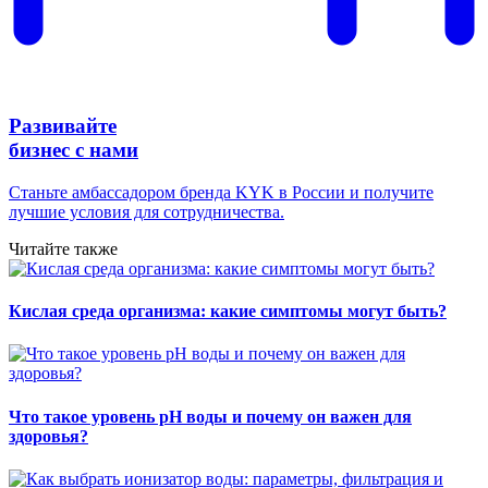
Развивайте
бизнес с нами
Станьте амбассадором бренда KYK в России и получите
лучшие условия для сотрудничества.
Читайте также
Кислая среда организма: какие симптомы могут быть?
Что такое уровень pH воды и почему он важен для
здоровья?