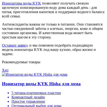
Ионизаторы воды KYK
позволяют получать свежую
щелочную ионизированную воду дома каждый день - для
питья, приготовления напитков и поддержки водного баланса
всей семьи.
Антиоксиданты важны не только в питании. Они становятся
частью ежедневной заботы о клетках, энергии, коже и общем
состоянии организма. И качественная вода может быть
простым шагом в эту сторону.
Оставьте заявку
, и мы поможем подобрать подходящую
модель ионизатора KYK под вашу кухню, образ жизни и
задачи.
Рекомендуемые товары
Хит
Ионизатор воды KYK Hisha для дома
5 титана-платиновых пластин
Компактный дизайн
Простое управление
Оптимальный выбор для дома