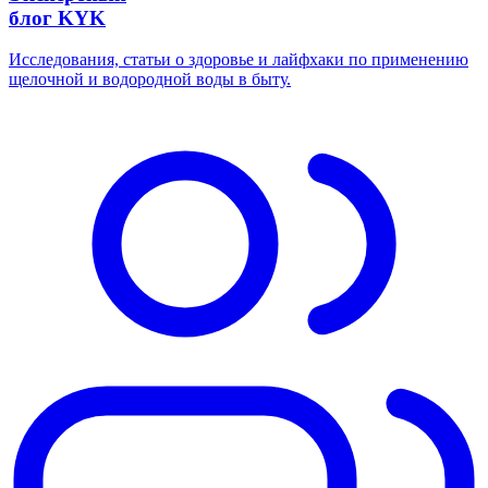
блог KYK
Исследования, статьи о здоровье и лайфхаки по применению
щелочной и водородной воды в быту.