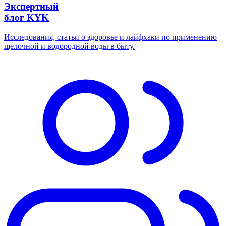
Экспертный
блог KYK
Исследования, статьи о здоровье и лайфхаки по применению
щелочной и водородной воды в быту.