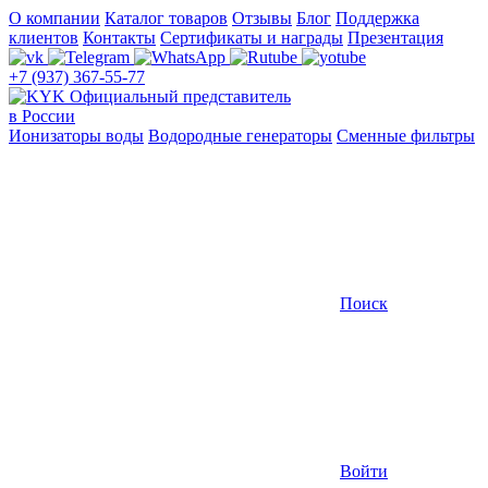
О компании
Каталог товаров
Отзывы
Блог
Поддержка
клиентов
Контакты
Сертификаты и награды
Презентация
+7 (937) 367-55-77
Официальный представитель
в России
Ионизаторы воды
Водородные генераторы
Сменные фильтры
Поиск
Войти