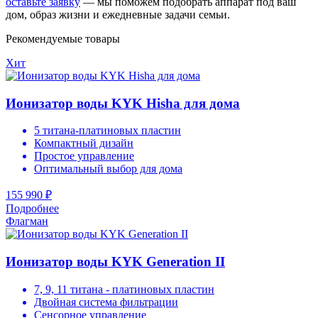
оставьте заявку
— мы поможем подобрать аппарат под ваш
дом, образ жизни и ежедневные задачи семьи.
Рекомендуемые товары
Хит
Ионизатор воды KYK Hisha для дома
5 титана-платиновых пластин
Компактный дизайн
Простое управление
Оптимальный выбор для дома
155 990 ₽
Подробнее
Флагман
Ионизатор воды KYK Generation II
7, 9, 11 титана - платиновых пластин
Двойная система фильтрации
Сенсорное управление