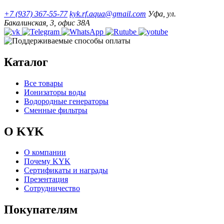
+7 (937) 367-55-77
kyk.rf.aqua@gmail.com
Уфа, ул.
Бакалинская, 3, офис 38А
Каталог
Все товары
Ионизаторы воды
Водородные генераторы
Сменные фильтры
О KYK
О компании
Почему KYK
Сертификаты и награды
Презентация
Сотрудничество
Покупателям