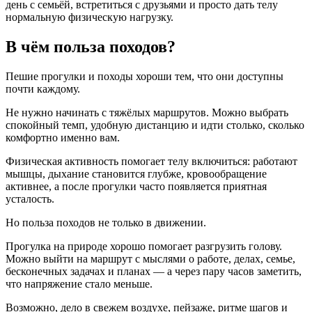
день с семьёй, встретиться с друзьями и просто дать телу
нормальную физическую нагрузку.
В чём польза походов?
Пешие прогулки и походы хороши тем, что они доступны
почти каждому.
Не нужно начинать с тяжёлых маршрутов. Можно выбрать
спокойный темп, удобную дистанцию и идти столько, сколько
комфортно именно вам.
Физическая активность помогает телу включиться: работают
мышцы, дыхание становится глубже, кровообращение
активнее, а после прогулки часто появляется приятная
усталость.
Но польза походов не только в движении.
Прогулка на природе хорошо помогает разгрузить голову.
Можно выйти на маршрут с мыслями о работе, делах, семье,
бесконечных задачах и планах — а через пару часов заметить,
что напряжение стало меньше.
Возможно, дело в свежем воздухе, пейзаже, ритме шагов и