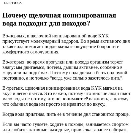
пластике.
Почему щелочная ионизированная
вода подходит для походов?
Во-первых, в щелочной ионизированной воде KYK
присутствует молекулярный водород. Во время активного дня
такая вода помогает поддерживать ощущение бодрости и
комфортного самочувствия.
Во-вторых, во время прогулки или похода организм теряет
влагу: мы двигаемся, потеем, дышим активнее, особенно в
жару или на подъёмах. Поэтому вода должна быть под рукой
постоянно, а не только “когда уже сильно захотелось пить”.
В-третьих, щелочная ионизированная вода KYK мягкая на
вкус и легко пьётся. Это важно, потому что многие люди пьют
мало воды не потому, что не понимают её важность, а потому
что обычная вода им просто не нравится по вкусу.
Когда вода приятная, пить её в течение дня становится проще.
Если вы часто гуляете, ходите в походы, занимаетесь спортом
или любите активные выходные, привычка заранее набирать