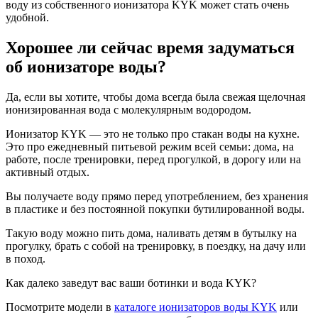
воду из собственного ионизатора KYK может стать очень
удобной.
Хорошее ли сейчас время задуматься
об ионизаторе воды?
Да, если вы хотите, чтобы дома всегда была свежая щелочная
ионизированная вода с молекулярным водородом.
Ионизатор KYK — это не только про стакан воды на кухне.
Это про ежедневный питьевой режим всей семьи: дома, на
работе, после тренировки, перед прогулкой, в дорогу или на
активный отдых.
Вы получаете воду прямо перед употреблением, без хранения
в пластике и без постоянной покупки бутилированной воды.
Такую воду можно пить дома, наливать детям в бутылку на
прогулку, брать с собой на тренировку, в поездку, на дачу или
в поход.
Как далеко заведут вас ваши ботинки и вода KYK?
Посмотрите модели в
каталоге ионизаторов воды KYK
или