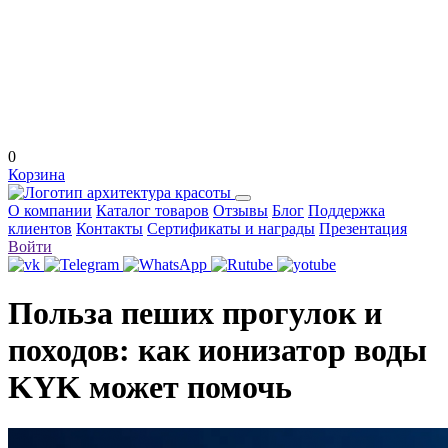
0
Корзина
О компании
Каталог товаров
Отзывы
Блог
Поддержка
клиентов
Контакты
Сертификаты и награды
Презентация
Войти
Польза пеших прогулок и
походов: как ионизатор воды
KYK может помочь