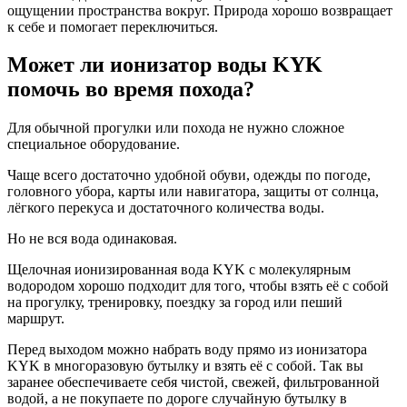
ощущении пространства вокруг. Природа хорошо возвращает
к себе и помогает переключиться.
Может ли ионизатор воды KYK
помочь во время похода?
Для обычной прогулки или похода не нужно сложное
специальное оборудование.
Чаще всего достаточно удобной обуви, одежды по погоде,
головного убора, карты или навигатора, защиты от солнца,
лёгкого перекуса и достаточного количества воды.
Но не вся вода одинаковая.
Щелочная ионизированная вода KYK с молекулярным
водородом хорошо подходит для того, чтобы взять её с собой
на прогулку, тренировку, поездку за город или пеший
маршрут.
Перед выходом можно набрать воду прямо из ионизатора
KYK в многоразовую бутылку и взять её с собой. Так вы
заранее обеспечиваете себя чистой, свежей, фильтрованной
водой, а не покупаете по дороге случайную бутылку в