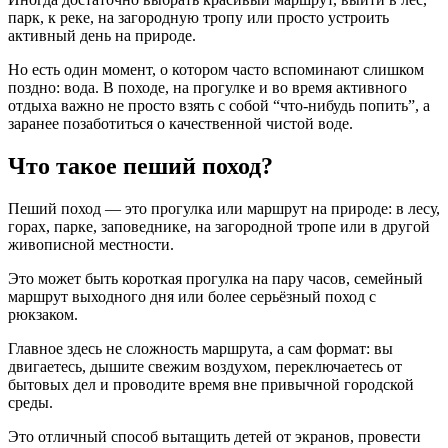
парк, к реке, на загородную тропу или просто устроить
активный день на природе.
Но есть один момент, о котором часто вспоминают слишком
поздно: вода. В походе, на прогулке и во время активного
отдыха важно не просто взять с собой “что-нибудь попить”, а
заранее позаботиться о качественной чистой воде.
Что такое пеший поход?
Пеший поход — это прогулка или маршрут на природе: в лесу,
горах, парке, заповеднике, на загородной тропе или в другой
живописной местности.
Это может быть короткая прогулка на пару часов, семейный
маршрут выходного дня или более серьёзный поход с
рюкзаком.
Главное здесь не сложность маршрута, а сам формат: вы
двигаетесь, дышите свежим воздухом, переключаетесь от
бытовых дел и проводите время вне привычной городской
среды.
Это отличный способ вытащить детей от экранов, провести