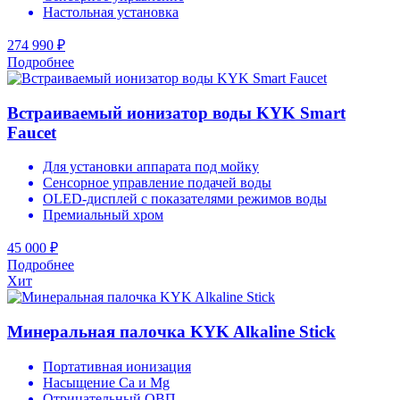
Настольная установка
274 990 ₽
Подробнее
Встраиваемый ионизатор воды KYK Smart
Faucet
Для установки аппарата под мойку
Сенсорное управление подачей воды
OLED-дисплей с показателями режимов воды
Премиальный хром
45 000 ₽
Подробнее
Хит
Минеральная палочка KYK Alkaline Stick
Портативная ионизация
Насыщение Ca и Mg
Отрицательный ОВП