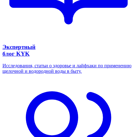
Экспертный
блог KYK
Исследования, статьи о здоровье и лайфхаки по применению
щелочной и водородной воды в быту.