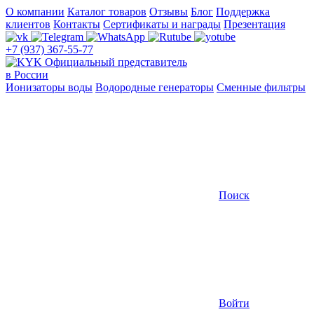
О компании
Каталог товаров
Отзывы
Блог
Поддержка
клиентов
Контакты
Сертификаты и награды
Презентация
+7 (937) 367-55-77
Официальный представитель
в России
Ионизаторы воды
Водородные генераторы
Сменные фильтры
Поиск
Войти