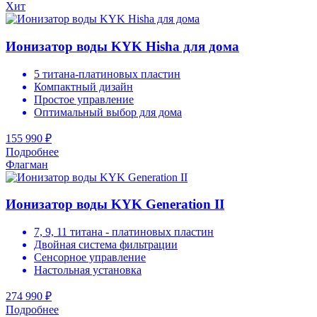
Хит
Ионизатор воды KYK Hisha для дома
5 титана-платиновых пластин
Компактный дизайн
Простое управление
Оптимальный выбор для дома
155 990 ₽
Подробнее
Флагман
Ионизатор воды KYK Generation II
7, 9, 11 титана - платиновых пластин
Двойная система фильтрации
Сенсорное управление
Настольная установка
274 990 ₽
Подробнее