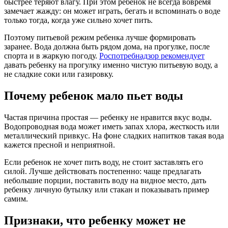
быстрее теряют влагу. При этом ребенок не всегда вовремя
замечает жажду: он может играть, бегать и вспоминать о воде
только тогда, когда уже сильно хочет пить.
Поэтому питьевой режим ребенка лучше формировать
заранее. Вода должна быть рядом дома, на прогулке, после
спорта и в жаркую погоду.
Роспотребнадзор рекомендует
давать ребенку на прогулку именно чистую питьевую воду, а
не сладкие соки или газировку.
Почему ребенок мало пьет воды
Частая причина простая — ребенку не нравится вкус воды.
Водопроводная вода может иметь запах хлора, жесткость или
металлический привкус. На фоне сладких напитков такая вода
кажется пресной и неприятной.
Если ребенок не хочет пить воду, не стоит заставлять его
силой. Лучше действовать постепенно: чаще предлагать
небольшие порции, поставить воду на видное место, дать
ребенку личную бутылку или стакан и показывать пример
самим.
Признаки, что ребенку может не