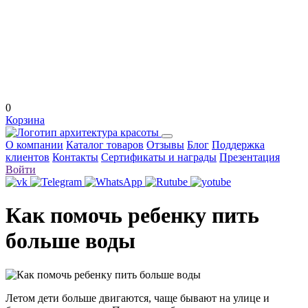
0
Корзина
О компании
Каталог товаров
Отзывы
Блог
Поддержка
клиентов
Контакты
Сертификаты и награды
Презентация
Войти
Как помочь ребенку пить
больше воды
Летом дети больше двигаются, чаще бывают на улице и