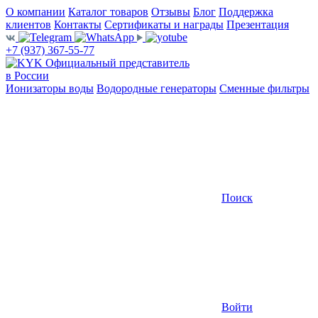
О компании
Каталог товаров
Отзывы
Блог
Поддержка
клиентов
Контакты
Сертификаты и награды
Презентация
+7 (937) 367-55-77
Официальный представитель
в России
Ионизаторы воды
Водородные генераторы
Сменные фильтры
Поиск
Войти