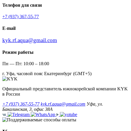
Телефон для связи
+7 (937) 367-55-77
E-mail
kyk.rf.aqua@gmail.com
Режим работы
Пн — Пт: 10:00 – 18:00
г. Уфа, часовой пояс Екатеринбург (GMT+5)
Официальный представитель южнокорейской компании KYK
в России
+7 (937) 367-55-77
kyk.rf.aqua@gmail.com
Уфа, ул.
Бакалинская, 3, офис 38А