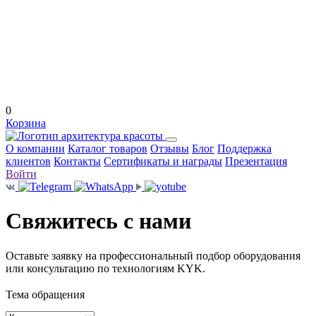
0
Корзина
О компании
Каталог товаров
Отзывы
Блог
Поддержка
клиентов
Контакты
Сертификаты и награды
Презентация
Войти
Свяжитесь с нами
Оставьте заявку на профессиональный подбор оборудования
или консультацию по технологиям KYK.
Тема обращения