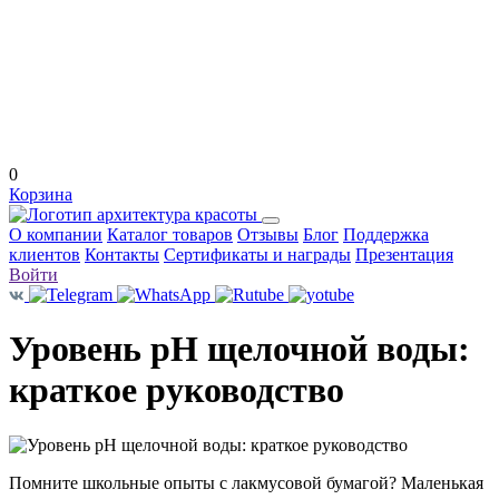
0
Корзина
О компании
Каталог товаров
Отзывы
Блог
Поддержка
клиентов
Контакты
Сертификаты и награды
Презентация
Войти
Уровень pH щелочной воды:
краткое руководство
Помните школьные опыты с лакмусовой бумагой? Маленькая