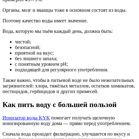
Органы, мозг и мышцы тоже в основном состоят из воды.
Поэтому качество воды имеет значение.
Вода, которую мы пьём каждый день, должна быть:
чистой;
безопасной;
приятной на вкус;
без лишнего запаха;
с понятным уровнем pH;
подходящей для регулярного употребления.
Также важно, чтобы в питьевой воде не было нежелательных
загрязнителей: хлора, тяжёлых металлов, остатков химикатов,
пестицидов, гербицидов и других примесей.
Как пить воду с большей пользой
Ионизатор воды KYK
помогает получать щелочную
ионизированную воду дома — прямо перед употреблением.
Сначала вода проходит фильтрацию, улучшается по вкусу и