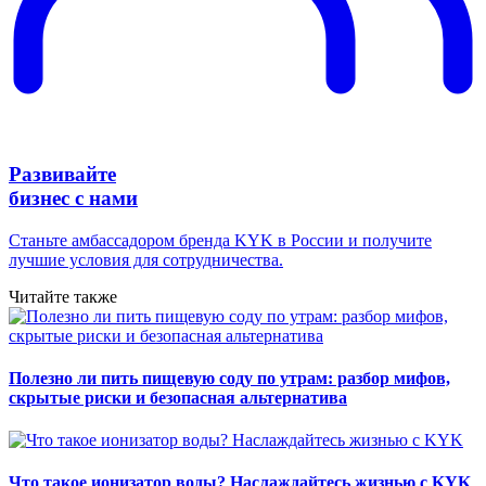
Развивайте
бизнес с нами
Станьте амбассадором бренда KYK в России и получите
лучшие условия для сотрудничества.
Читайте также
Полезно ли пить пищевую соду по утрам: разбор мифов,
скрытые риски и безопасная альтернатива
Что такое ионизатор воды? Наслаждайтесь жизнью с KYK