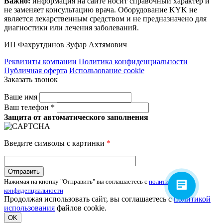
Важно:
информация на сайте носит справочный характер и
не заменяет консультацию врача. Оборудование KYK не
является лекарственным средством и не предназначено для
диагностики или лечения заболеваний.
ИП Фахрутдинов Зуфар Ахтямович
Реквизиты компании
Политика конфиденциальности
Публичная оферта
Использование cookie
Заказать звонок
Ваше имя
Ваш телефон *
Защита от автоматического заполнения
Введите символы с картинки
*
Нажимая на кнопку "Отправить" вы соглашаетесь с
политикой
конфиденциальности
Продолжая использовать сайт, вы соглашаетесь с
политикой
использования
файлов cookie.
OK