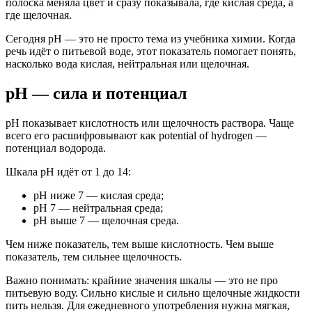
полоска меняла цвет и сразу показывала, где кислая среда, а
где щелочная.
Сегодня pH — это не просто тема из учебника химии. Когда
речь идёт о питьевой воде, этот показатель помогает понять,
насколько вода кислая, нейтральная или щелочная.
pH — сила и потенциал
pH показывает кислотность или щелочность раствора. Чаще
всего его расшифровывают как potential of hydrogen —
потенциал водорода.
Шкала pH идёт от 1 до 14:
pH ниже 7 — кислая среда;
pH 7 — нейтральная среда;
pH выше 7 — щелочная среда.
Чем ниже показатель, тем выше кислотность. Чем выше
показатель, тем сильнее щелочность.
Важно понимать: крайние значения шкалы — это не про
питьевую воду. Сильно кислые и сильно щелочные жидкости
пить нельзя. Для ежедневного употребления нужна мягкая,