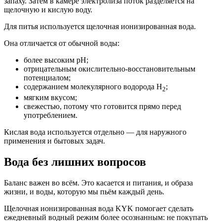
запаху. Затем в камере электролиза поток разделяется на
щелочную и кислую воду.
Для питья используется щелочная ионизированная вода.
Она отличается от обычной воды:
более высоким pH;
отрицательным окислительно-восстановительным
потенциалом;
содержанием молекулярного водорода H
;
2
мягким вкусом;
свежестью, потому что готовится прямо перед
употреблением.
Кислая вода используется отдельно — для наружного
применения и бытовых задач.
Вода без лишних вопросов
Баланс важен во всём. Это касается и питания, и образа
жизни, и воды, которую мы пьём каждый день.
Щелочная ионизированная вода KYK помогает сделать
ежедневный водный режим более осознанным: не покупать