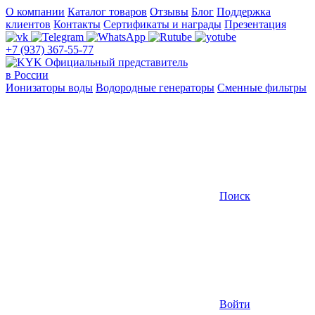
О компании
Каталог товаров
Отзывы
Блог
Поддержка
клиентов
Контакты
Сертификаты и награды
Презентация
+7 (937) 367-55-77
Официальный представитель
в России
Ионизаторы воды
Водородные генераторы
Сменные фильтры
Поиск
Войти