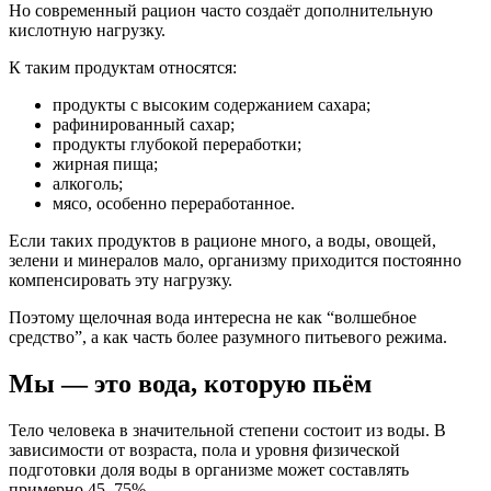
Но современный рацион часто создаёт дополнительную
кислотную нагрузку.
К таким продуктам относятся:
продукты с высоким содержанием сахара;
рафинированный сахар;
продукты глубокой переработки;
жирная пища;
алкоголь;
мясо, особенно переработанное.
Если таких продуктов в рационе много, а воды, овощей,
зелени и минералов мало, организму приходится постоянно
компенсировать эту нагрузку.
Поэтому щелочная вода интересна не как “волшебное
средство”, а как часть более разумного питьевого режима.
Мы — это вода, которую пьём
Тело человека в значительной степени состоит из воды. В
зависимости от возраста, пола и уровня физической
подготовки доля воды в организме может составлять
примерно 45–75%.