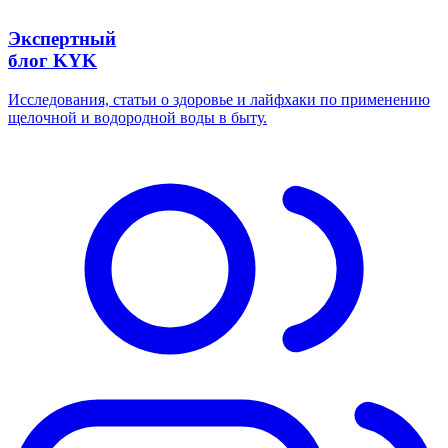
Экспертный
блог KYK
Исследования, статьи о здоровье и лайфхаки по применению
щелочной и водородной воды в быту.