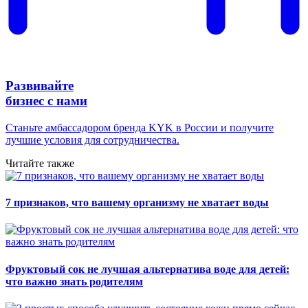
Развивайте
бизнес с нами
Станьте амбассадором бренда KYK в России и получите
лучшие условия для сотрудничества.
Читайте также
7 признаков, что вашему организму не хватает воды
Фруктовый сок не лучшая альтернатива воде для детей:
что важно знать родителям