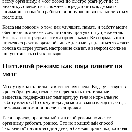
всему организму, а мозг особенно быстро реагирует на ее
нехватку: становится сложнее сосредоточиться, держать
внимание, спокойно работать и нормально восстанавливаться
после дня.
Когда мы говорим о том, как улучшить память и работу мозга,
обычно вспоминаем сон, питание, прогулки и упражнения.
Но вода стоит рядом с этими привычками. Без нормального
питьевого режима даже обычные дела могут даваться тяжелее:
голова быстрее устает, настроение скачет, а вечером сложнее
почувствовать себя в порядке.
Питьевой режим: как вода влияет на
мозг
Мозгу нужна стабильная внутренняя среда. Вода участвует в
кровообращении, помогает переносить питательные
вещества, поддерживает температуру тела и нормальную
работу клеток. Поэтому вода для мозга важна каждый день, а
не только летом или после тренировки.
Если коротко, правильный питьевой режим помогает
организму работать ровнее. Это не волшебный способ
“включить” память за один день, а базовая привычка, которая