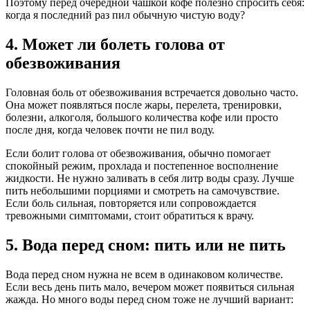
Поэтому перед очередной чашкой кофе полезно спросить себя:
когда я последний раз пил обычную чистую воду?
4. Может ли болеть голова от
обезвоживания
Головная боль от обезвоживания встречается довольно часто.
Она может появляться после жары, перелета, тренировки,
болезни, алкоголя, большого количества кофе или просто
после дня, когда человек почти не пил воду.
Если болит голова от обезвоживания, обычно помогает
спокойный режим, прохлада и постепенное восполнение
жидкости. Не нужно заливать в себя литр воды сразу. Лучше
пить небольшими порциями и смотреть на самочувствие.
Если боль сильная, повторяется или сопровождается
тревожными симптомами, стоит обратиться к врачу.
5. Вода перед сном: пить или не пить
Вода перед сном нужна не всем в одинаковом количестве.
Если весь день пить мало, вечером может появиться сильная
жажда. Но много воды перед сном тоже не лучший вариант: