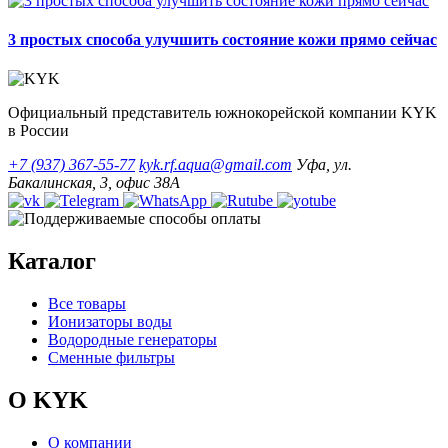
3 простых способа улучшить состояние кожи прямо сейчас
Официальный представитель южнокорейской компании KYK
в России
+7 (937) 367-55-77
kyk.rf.aqua@gmail.com
Уфа, ул.
Бакалинская, 3, офис 38А
Каталог
Все товары
Ионизаторы воды
Водородные генераторы
Сменные фильтры
О KYK
О компании