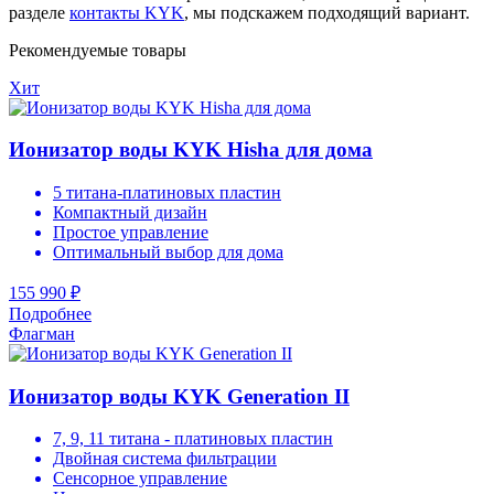
разделе
контакты KYK
, мы подскажем подходящий вариант.
Рекомендуемые товары
Хит
Ионизатор воды KYK Hisha для дома
5 титана-платиновых пластин
Компактный дизайн
Простое управление
Оптимальный выбор для дома
155 990 ₽
Подробнее
Флагман
Ионизатор воды KYK Generation II
7, 9, 11 титана - платиновых пластин
Двойная система фильтрации
Сенсорное управление