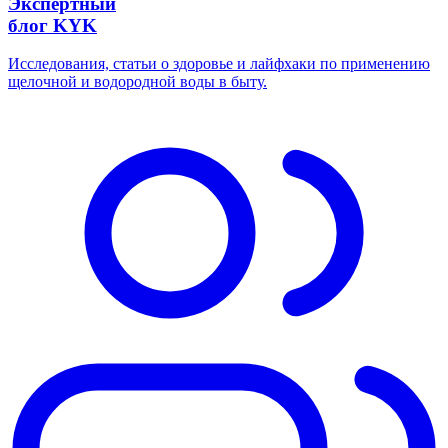
Экспертный
блог KYK
Исследования, статьи о здоровье и лайфхаки по применению
щелочной и водородной воды в быту.