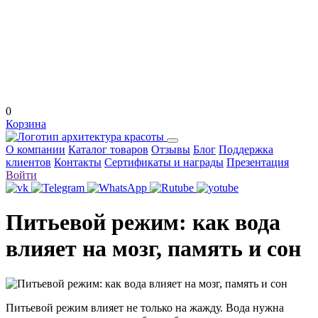
0
Корзина
О компании
Каталог товаров
Отзывы
Блог
Поддержка
клиентов
Контакты
Сертификаты и награды
Презентация
Войти
Питьевой режим: как вода
влияет на мозг, память и сон
Питьевой режим влияет не только на жажду. Вода нужна