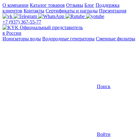
О компании
Каталог товаров
Отзывы
Блог
Поддержка
клиентов
Контакты
Сертификаты и награды
Презентация
+7 (937) 367-55-77
Официальный представитель
в России
Ионизаторы воды
Водородные генераторы
Сменные фильтры
Поиск
Войти