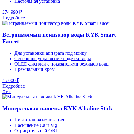
Настольная установка
274 990 ₽
Подробнее
Встраиваемый ионизатор воды KYK Smart
Faucet
Для установки аппарата под мойку
Сенсорное управление подачей воды
OLED-дисплей с показателями режимов воды
Премиальный хром
45 000 ₽
Подробнее
Хит
Минеральная палочка KYK Alkaline Stick
Портативная ионизация
Насыщение Ca и Mg
Отрицательный ОВП