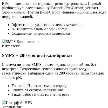
RP3 — единственная модель с тремя картриджами. Первый
(Sediment) убирает ржавчину. Второй (Pre-Carbon) убирает
хлор и химию. Третий (Post-Carbon) финально доочищает воду
перед ионизацией.
Эффективное удаление тяжелых металлов
Антибактериальный слой Zeomic
Сохранение природных минералов
Интеллект
SMPS + 200 уровней калибровки
Система питания SMPS подает идеально ровный ток без
перегрева. Встроенные сенсоры анализируют воду и
автоматически выбирают один из 200 уровней силы тока для
точного pH.
Точный pH независимо от города
Защита от скачков напряжения
Тихая работа и отсутствие нагрева
Управление