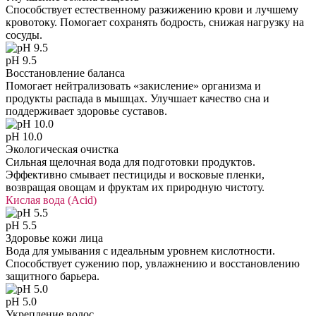
Способствует естественному разжижению крови и лучшему
кровотоку. Помогает сохранять бодрость, снижая нагрузку на
сосуды.
pH 9.5
Восстановление баланса
Помогает нейтрализовать «закисление» организма и
продукты распада в мышцах. Улучшает качество сна и
поддерживает здоровье суставов.
pH 10.0
Экологическая очистка
Сильная щелочная вода для подготовки продуктов.
Эффективно смывает пестициды и восковые пленки,
возвращая овощам и фруктам их природную чистоту.
Кислая вода (Acid)
pH 5.5
Здоровье кожи лица
Вода для умывания с идеальным уровнем кислотности.
Способствует сужению пор, увлажнению и восстановлению
защитного барьера.
pH 5.0
Укрепление волос