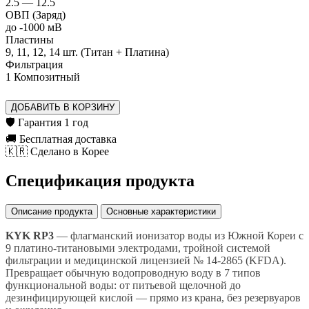
2.5 — 12.5
ОВП (Заряд)
до -1000 мВ
Пластины
9, 11, 12, 14 шт. (Титан + Платина)
Фильтрация
1 Композитный
ДОБАВИТЬ В КОРЗИНУ
🛡️ Гарантия 1 год
🚚 Бесплатная доставка
🇰🇷 Сделано в Корее
Спецификация продукта
Описание продукта
Основные характеристики
KYK RP3
— флагманский ионизатор воды из Южной Кореи с
9 платино-титановыми электродами, тройной системой
фильтрации и медицинской лицензией № 14-2865 (KFDA).
Превращает обычную водопроводную воду в 7 типов
функциональной воды: от питьевой щелочной до
дезинфицирующей кислой — прямо из крана, без резервуаров