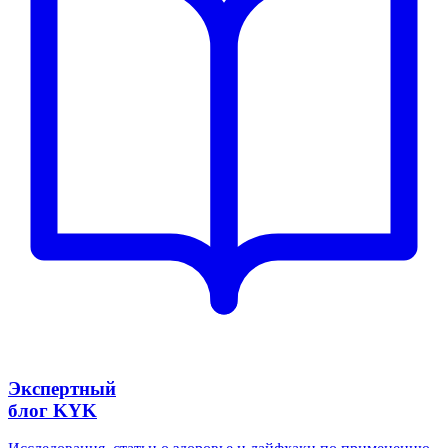
Экспертный
блог KYK