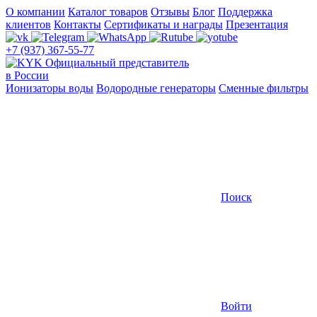
О компании
Каталог товаров
Отзывы
Блог
Поддержка
клиентов
Контакты
Сертификаты и награды
Презентация
+7 (937) 367-55-77
Официальный представитель
в России
Ионизаторы воды
Водородные генераторы
Сменные фильтры
Поиск
Войти