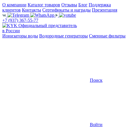
О компании
Каталог товаров
Отзывы
Блог
Поддержка
клиентов
Контакты
Сертификаты и награды
Презентация
+7 (937) 367-55-77
Официальный представитель
в России
Ионизаторы воды
Водородные генераторы
Сменные фильтры
Поиск
Войти