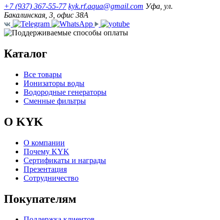
+7 (937) 367-55-77
kyk.rf.aqua@gmail.com
Уфа, ул.
Бакалинская, 3, офис 38А
Каталог
Все товары
Ионизаторы воды
Водородные генераторы
Сменные фильтры
О KYK
О компании
Почему KYK
Сертификаты и награды
Презентация
Сотрудничество
Покупателям
Поддержка клиентов