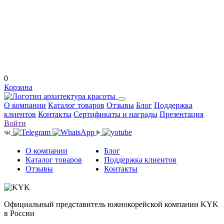
0
Корзина
О компании
Каталог товаров
Отзывы
Блог
Поддержка
клиентов
Контакты
Сертификаты и награды
Презентация
Войти
О компании
Блог
Каталог товаров
Поддержка клиентов
Отзывы
Контакты
Официальный представитель южнокорейской компании KYK
в России